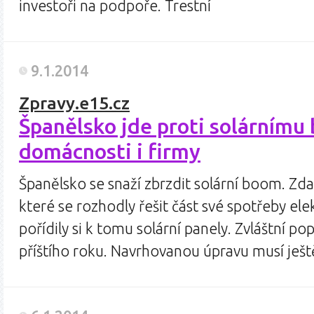
investoři na podpoře. Trestní
9.1.2014
Zpravy.e15.cz
Španělsko jde proti solárnímu 
domácnosti i firmy
Španělsko se snaží zbrzdit solární boom. Zd
které se rozhodly řešit část své spotřeby el
pořídily si k tomu solární panely. Zvláštní po
příštího roku. Navrhovanou úpravu musí ješt