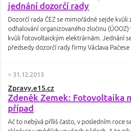
jednání dozorčí rady
Dozorčí rada ČEZ se mimořádně sejde kvůli 
odhalování organizovaného zločinu (ÚOOZ) 
kvůli fotovoltaickým elektrárnám. Jednání s
předsedy dozorčí rady firmy Václava Pačese 
31.12.2013
Zpravy.e15.cz
Zdeněk Zemek: Fotovoltaika 
případ
Ač to nebývá příliš často, v posledním roc