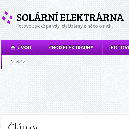
SOLÁRNÍ ELEKTRÁRNA
Fotovoltaické panely, elektrárny a něco o nich.
ÚVOD
CHOD ELEKTRÁRNY
FOTOVO
O NÁS
Články