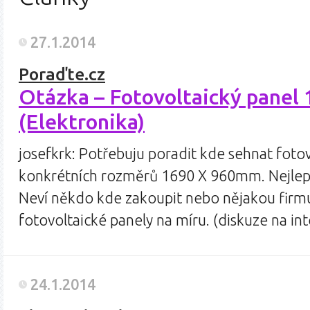
27.1.2014
Poraďte.cz
Otázka – Fotovoltaický panel
(Elektronika)
josefkrk: Potřebuju poradit kde sehnat fotov
konkrétních rozměrů 1690 X 960mm. Nejlepší 
Neví někdo kde zakoupit nebo nějakou firmu
fotovoltaické panely na míru. (diskuze na i
24.1.2014