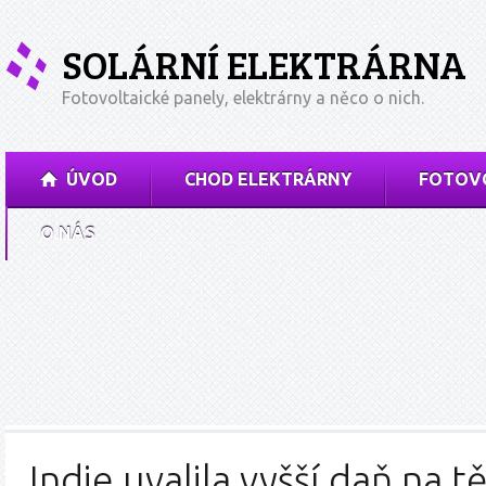
SOLÁRNÍ ELEKTRÁRNA
Fotovoltaické panely, elektrárny a něco o nich.
ÚVOD
CHOD ELEKTRÁRNY
FOTOVO
O NÁS
Indie uvalila vyšší daň na 