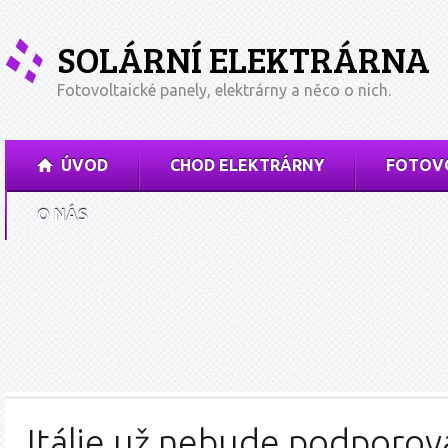
SOLÁRNÍ ELEKTRÁRNA
Fotovoltaické panely, elektrárny a něco o nich.
ÚVOD
CHOD ELEKTRÁRNY
FOTOVO
O NÁS
Itálie už nebude podporova