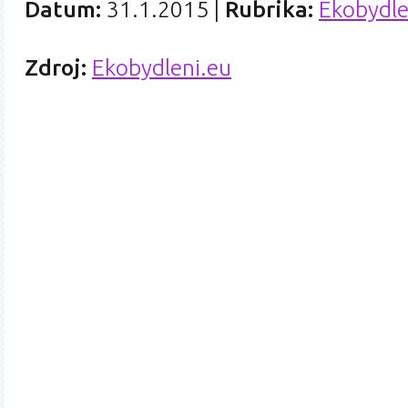
Datum:
31.1.2015
|
Rubrika:
Ekobydle
Zdroj:
Ekobydleni.eu