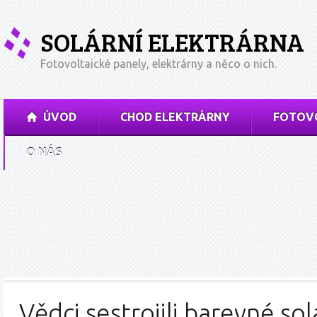
SOLÁRNÍ ELEKTRÁRNA
Fotovoltaické panely, elektrárny a něco o nich.
ÚVOD
CHOD ELEKTRÁRNY
FOTOVO
O NÁS
Vědci sestrojili barevné sol