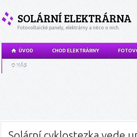
SOLÁRNÍ ELEKTRÁRNA
Fotovoltaické panely, elektrárny a něco o nich.
ÚVOD
CHOD ELEKTRÁRNY
FOTOVO
O NÁS
Solární cyklostezka vede u