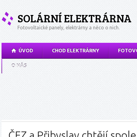
SOLÁRNÍ ELEKTRÁRNA
Fotovoltaické panely, elektrárny a něco o nich.
ÚVOD
CHOD ELEKTRÁRNY
FOTOVO
O NÁS
ČEZ a Přibyslav chtějí spole