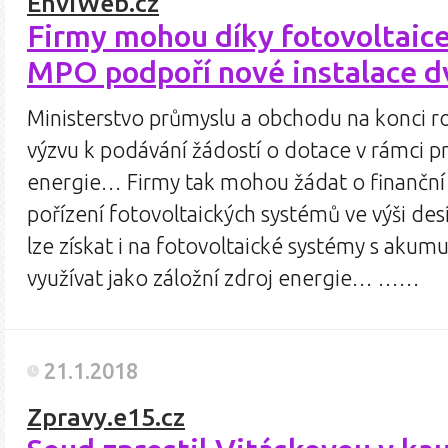
EnviWeb.cz
Firmy mohou díky fotovoltaice
MPO podpoří nové instalace 
Ministerstvo průmyslu a obchodu na konci ro
výzvu k podávání žádostí o dotace v rámci 
energie… Firmy tak mohou žádat o finančn
pořízení fotovoltaických systémů ve výši des
lze získat i na fotovoltaické systémy s akumu
využívat jako záložní zdroj energie… ……
21.1.2018
Zpravy.e15.cz