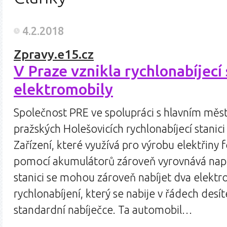
4.2.2018
Zpravy.e15.cz
V Praze vznikla rychlonabíjecí
elektromobily
Společnost PRE ve spolupráci s hlavním měst
pražských Holešovicích rychlonabíjecí stanici
Zařízení, které využívá pro výrobu elektřiny 
pomocí akumulátorů zároveň vyrovnává napětí
stanici se mohou zároveň nabíjet dva elektr
rychlonabíjení, který se nabije v řádech desí
standardní nabíječce. Ta automobil…