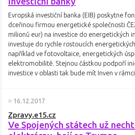
investiční banky
Evropská investiční banka (EIB) poskytne fond
dceřinou firmou energetické společnosti ČEZ
milionů eur) na investice do energetických i
investuje do rychle rostoucích energetických
například ve fotovoltaice, energetických ús
elektromobilitě. Stejnou částkou podpoří ini
investice v oblasti tak bude mít Inven v rám
16.12.2017
Zpravy.e15.cz
Ve Spojených státech už nechtě