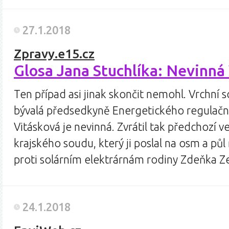
27.1.2018
Zpravy.e15.cz
Glosa Jana Stuchlíka: Nevinná
Ten případ asi jinak skončit nemohl. Vrchní 
bývalá předsedkyně Energetického regulačn
Vitásková je nevinná. Zvrátil tak předchozí 
krajského soudu, který ji poslal na osm a půl
proti solárním elektrárnám rodiny Zdeňka 
24.1.2018