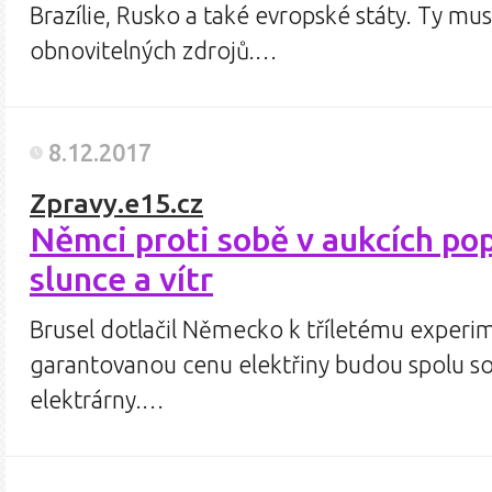
Brazílie, Rusko a také evropské státy. Ty muse
obnovitelných zdrojů.…
8.12.2017
Zpravy.e15.cz
Němci proti sobě v aukcích po
slunce a vítr
Brusel dotlačil Německo k tříletému experim
garantovanou cenu elektřiny budou spolu sou
elektrárny.…