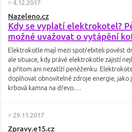
4.12.2017
Nazeleno.cz
Kdy se vyplatí elektrokotel? Pě
možné uvažovat o vytápění ko
Elektrokotle mají mezi spotřebiteli pověst dr
ale situace, kdy právě elektrokotle zajistí ne
a přitom ani nezatíží peněženku. Elektrokot
doplňovat obnovitelné zdroje energie, jako 
krbová kamna na dřevo.…
29.11.2017
Zpravy.e15.cz