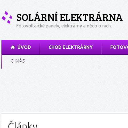
SOLÁRNÍ ELEKTRÁRNA
Fotovoltaické panely, elektrárny a něco o nich.
ÚVOD
CHOD ELEKTRÁRNY
FOTOVO
O NÁS
Články