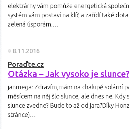
elektrárny vám pomůže energetická společn
systém vám postaví na klíč a zařídí také do
zelená úsporám.…
8.11.2016
Poraďte.cz
Otázka – Jak vysoko je slunce?
janmega: Zdravím,mám na chalupě solární pa
měsícem na něj šlo slunce, ale dnes ne. Kdy 
slunce zvedne? Bude to až od jara?Díky Honz
stránce)…