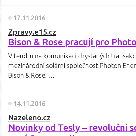
17.11.2016
Zpravy.e15.cz
Bison & Rose pracují pro Phot
V tendru na komunikaci chystaných transakcí 
mezinárodní solární společnost Photon Ener
Bison & Rose. …
14.11.2016
Nazeleno.cz
Novinky od Tesly – revoluční s