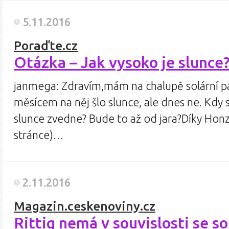
5.11.2016
Poraďte.cz
Otázka – Jak vysoko je slunce?
janmega: Zdravím,mám na chalupě solární pa
měsícem na něj šlo slunce, ale dnes ne. Kdy 
slunce zvedne? Bude to až od jara?Díky Honz
stránce)…
2.11.2016
Magazin.ceskenoviny.cz
Rittig nemá v souvislosti se 