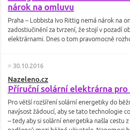
nárok na omluvu
Praha – Lobbista Ivo Rittig nemá nárok na om
zadostiučinění za tvrzení, že stojí v pozadí 
elektrárnami. Dnes o tom pravomocně roz
30.10.2016
Nazeleno.cz
Příruční solární elektrárna pr
Pro větší rozšíření solární energetiky do bě
navýsost žádoucí, aby se tato technologie c
– tedy aby si solární energetika našla cestu 