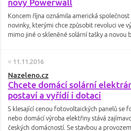
nový Powerwall
Koncem října oznámila americká společnost
novinky, kterými chce způsobit revoluci ve v
mimo jiné o skleněné solární tašky a novou 
11.11.2016
Nazeleno.cz
Chcete domácí solární elektrá
postaví a vyřídí i dotaci
S klesající cenou fotovoltaických panelů se 
nebo domácí výroba elektřiny stává zajímavo
českých domácností. Se stavbou a provozem