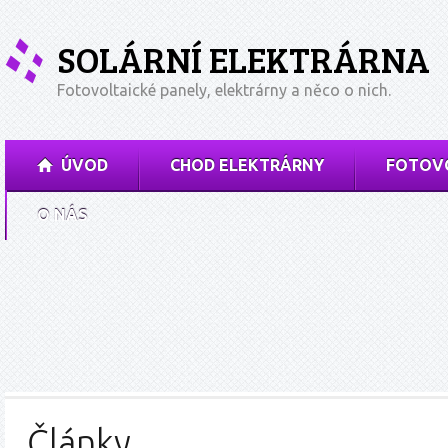
SOLÁRNÍ ELEKTRÁRNA
Fotovoltaické panely, elektrárny a něco o nich.
ÚVOD
CHOD ELEKTRÁRNY
FOTOVO
O NÁS
Články