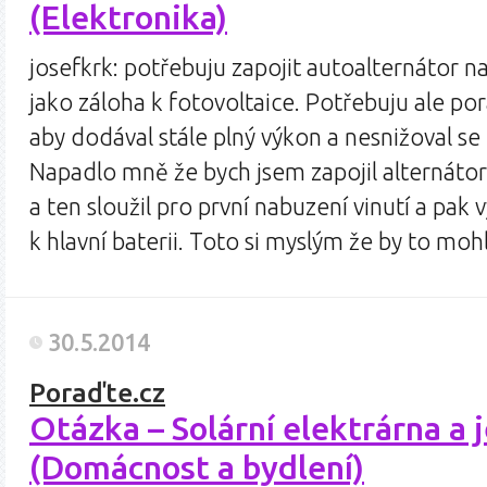
(Elektronika)
josefkrk: potřebuju zapojit autoalternátor n
jako záloha k fotovoltaice. Potřebuju ale por
aby dodával stále plný výkon a nesnižoval se 
Napadlo mně že bych jsem zapojil alternáto
a ten sloužil pro první nabuzení vinutí a pak 
k hlavní baterii. Toto si myslým že by to mo
30.5.2014
Poraďte.cz
Otázka – Solární elektrárna a j
(Domácnost a bydlení)