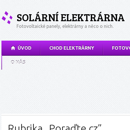
SOLÁRNÍ ELEKTRÁRNA
Fotovoltaické panely, elektrárny a něco o nich.
ÚVOD
CHOD ELEKTRÁRNY
FOTOVO
O NÁS
Rubrika „Poraďte.cz”