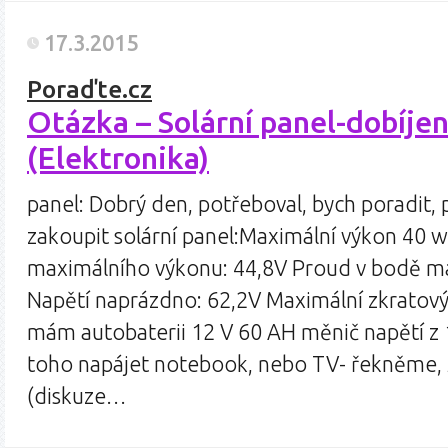
17.3.2015
Poraďte.cz
Otázka – Solární panel-dobíjen
(Elektronika)
panel: Dobrý den, potřeboval, bych poradit,
zakoupit solární panel:Maximální výkon 40 
maximálního výkonu: 44,8V Proud v bodě m
Napětí naprázdno: 62,2V Maximální zkratov
mám autobaterii 12 V 60 AH měnič napětí z
toho napájet notebook, nebo TV- řekněme, ž
(diskuze…