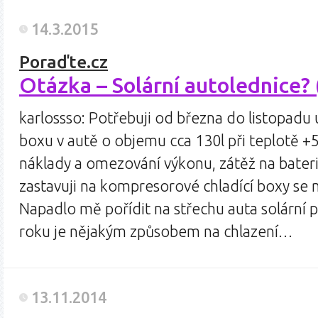
14.3.2015
Poraďte.cz
Otázka – Solární autolednice?
karlossso: Potřebuji od března do listopadu 
boxu v autě o objemu cca 130l při teplotě +5
náklady a omezování výkonu, zátěž na bateri
zastavuji na kompresorové chladící boxy se 
Napadlo mě pořídit na střechu auta solární 
roku je nějakým způsobem na chlazení…
13.11.2014