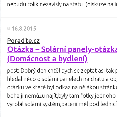
nebudu tolik nezavisly na statu. (diskuze na
16.8.2015
Poraďte.cz
Otázka – Solární panely-otázk
(Domácnost a bydlení)
post: Dobrý den,chtěl bych se zeptat asi tak 
hledal něco o solární panelech na chatu a ob
otázku ve které byl odkaz na nějákou stránk
boha ji nemůžu najít,byly tam fotky jednoho 
vyrobil solární systém,baterii měl pod ledni