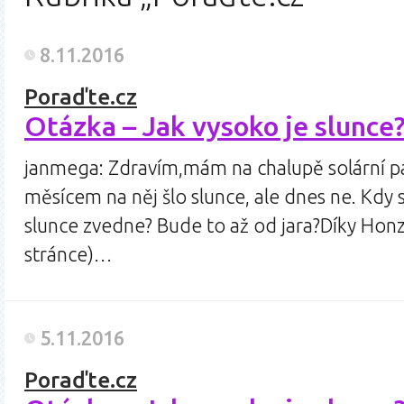
8.11.2016
Poraďte.cz
Otázka – Jak vysoko je slunce?
janmega: Zdravím,mám na chalupě solární pa
měsícem na něj šlo slunce, ale dnes ne. Kdy 
slunce zvedne? Bude to až od jara?Díky Honz
stránce)…
5.11.2016
Poraďte.cz