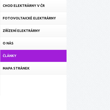
CHOD ELEKTRÁRNY V ČR
FOTOVOLTAICKÉ ELEKTRÁRNY
ZŘÍZENÍ ELEKTRÁRNY
O NÁS
ČLÁNKY
MAPA STRÁNEK