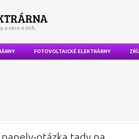
EKTRÁRNA
ny a něco o nich.
RÁRNY
FOTOVOLTAICKÉ ELEKTRÁRNY
ZŘÍ
 panely-otázka tady na