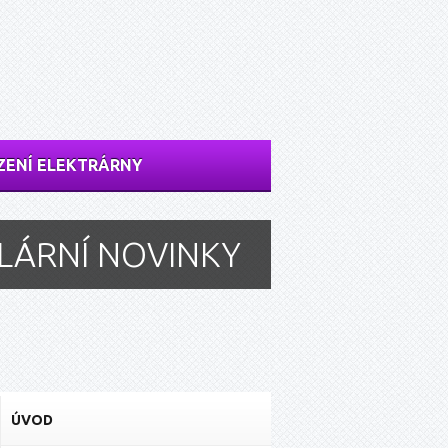
ZENÍ ELEKTRÁRNY
LÁRNÍ NOVINKY
ÚVOD