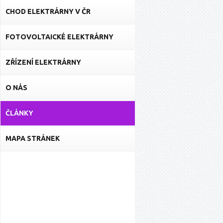
CHOD ELEKTRÁRNY V ČR
FOTOVOLTAICKÉ ELEKTRÁRNY
ZŘÍZENÍ ELEKTRÁRNY
O NÁS
ČLÁNKY
MAPA STRÁNEK