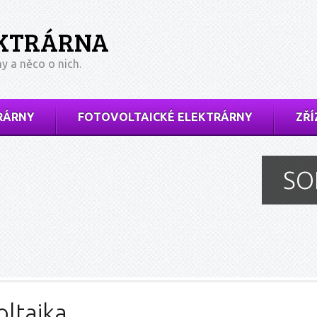
EKTRÁRNA
ny a něco o nich.
RÁRNY
FOTOVOLTAICKÉ ELEKTRÁRNY
ZŘÍ
SO
oltaika