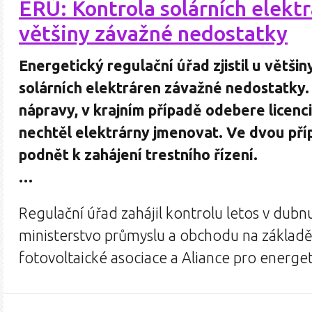
ERÚ: Kontrola solárních elektr
většiny závažné nedostatky
Energetický regulační úřad zjistil u větši
solárních elektráren závažné nedostatky.
nápravy, v krajním případě odebere licenc
nechtěl elektrárny jmenovat. Ve dvou pří
podnět k zahájení trestního řízení.
…
Regulační úřad zahájil kontrolu letos v dubnu
ministerstvo průmyslu a obchodu na základ
fotovoltaické asociace a Aliance pro energe