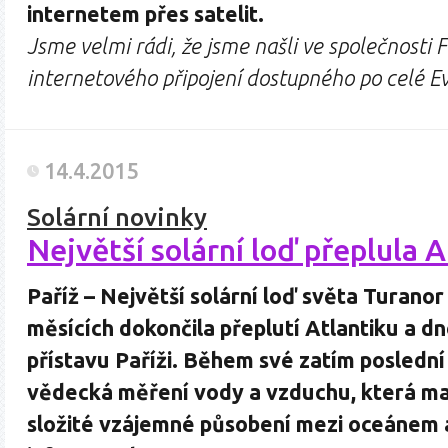
internetem přes satelit.
Jsme velmi rádi, že jsme našli ve společnosti
internetového připojení dostupného po celé 
14.4.2015
Solární novinky
Největší solární loď přeplula A
Paříž – Největší solární loď světa Turanor
měsících dokončila přeplutí Atlantiku a dn
přístavu Paříži. Během své zatím posledn
vědecká měření vody a vzduchu, která ma
složité vzájemné působení mezi oceánem 