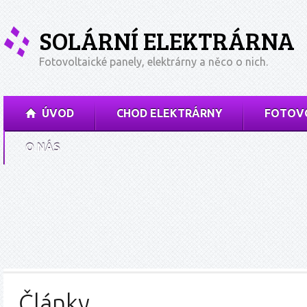
SOLÁRNÍ ELEKTRÁRNA
Fotovoltaické panely, elektrárny a něco o nich.
ÚVOD
CHOD ELEKTRÁRNY
FOTOVO
O NÁS
Články