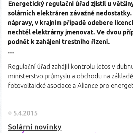
Energetický regulační úřad zjistil u větši
solárních elektráren závažné nedostatky.
nápravy, v krajním případě odebere licenc
nechtěl elektrárny jmenovat. Ve dvou pří
podnět k zahájení trestního řízení.
…
Regulační úřad zahájil kontrolu letos v dubnu
ministerstvo průmyslu a obchodu na základ
fotovoltaické asociace a Aliance pro energe
5.4.2015
Solární novinky