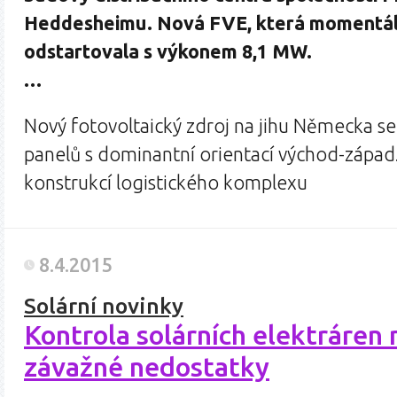
Heddesheimu. Nová FVE, která momentáln
odstartovala s výkonem 8,1 MW.
…
Nový fotovoltaický zdroj na jihu Německa se
panelů s dominantní orientací východ-západ.
konstrukcí logistického komplexu
8.4.2015
Solární novinky
Kontrola solárních elektráren 
závažné nedostatky