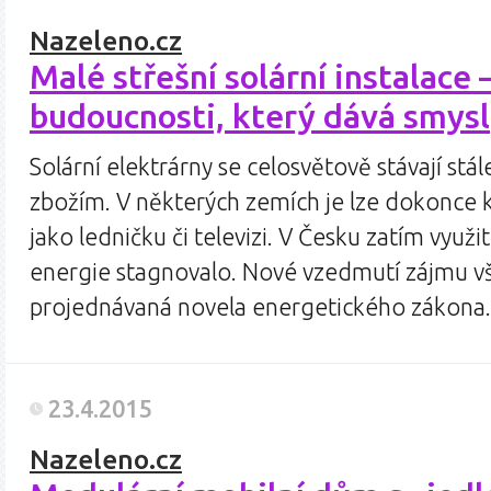
Nazeleno.cz
Malé střešní solární instalace 
budoucnosti, který dává smysl
Solární elektrárny se celosvětově stávají st
zbožím. V některých zemích je lze dokonce 
jako ledničku či televizi. V Česku zatím využi
energie stagnovalo. Nové vzedmutí zájmu v
projednávaná novela energetického zákona
23.4.2015
Nazeleno.cz