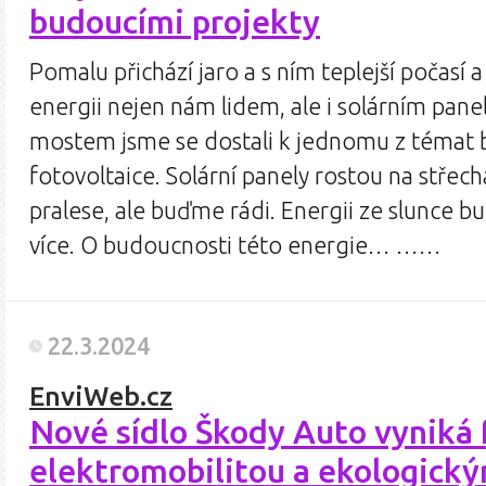
budoucími projekty
Pomalu přichází jaro a s ním teplejší počasí 
energii nejen nám lidem, ale i solárním pan
mostem jsme se dostali k jednomu z témat 
fotovoltaice. Solární panely rostou na střec
pralese, ale buďme rádi. Energii ze slunce 
více. O budoucnosti této energie… ……
22.3.2024
EnviWeb.cz
Nové sídlo Škody Auto vyniká 
elektromobilitou a ekologický