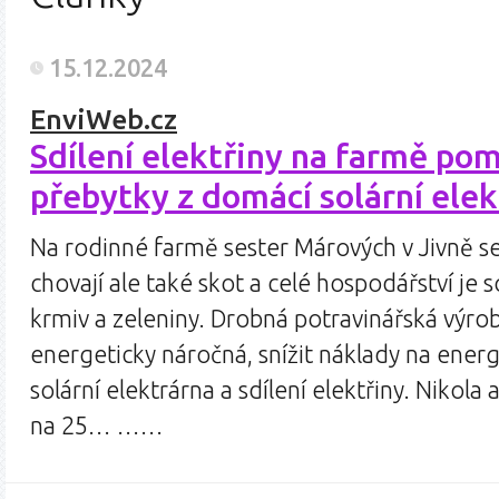
15.12.2024
EnviWeb.cz
Sdílení elektřiny na farmě po
přebytky z domácí solární ele
Na rodinné farmě sester Márových v Jivně se 
chovají ale také skot a celé hospodářství je
krmiv a zeleniny. Drobná potravinářská výr
energeticky náročná, snížit náklady na ene
solární elektrárna a sdílení elektřiny. Nikol
na 25… ……