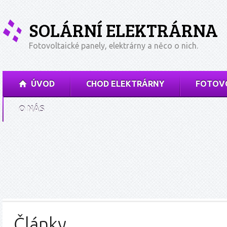
SOLÁRNÍ ELEKTRÁRNA
Fotovoltaické panely, elektrárny a něco o nich.
ÚVOD
CHOD ELEKTRÁRNY
FOTOVO
O NÁS
Články