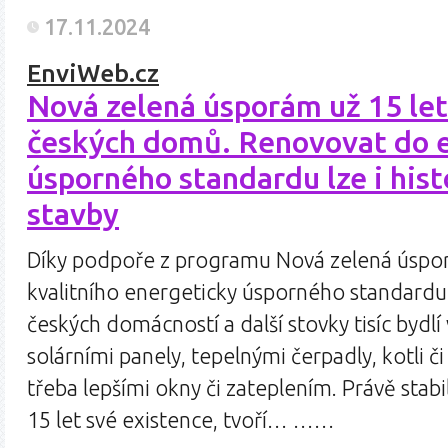
17.11.2024
EnviWeb.cz
Nová zelená úsporám už 15 let
českých domů. Renovovat do 
úsporného standardu lze i his
stavby
Díky podpoře z programu Nová zelená úspor
kvalitního energeticky úsporného standardu 
českých domácností a další stovky tisíc byd
solárními panely, tepelnými čerpadly, kotli
třeba lepšími okny či zateplením. Právě stabi
15 let své existence, tvoří… ……