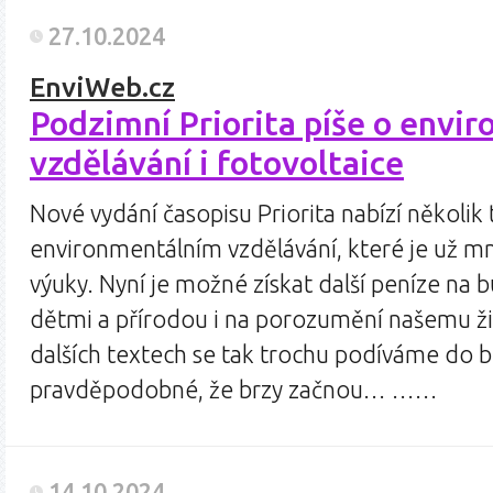
27.10.2024
EnviWeb.cz
Podzimní Priorita píše o envi
vzdělávání i fotovoltaice
Nové vydání časopisu Priorita nabízí několik 
environmentálním vzdělávání, které je už 
výuky. Nyní je možné získat další peníze na
dětmi a přírodou i na porozumění našemu ži
dalších textech se tak trochu podíváme do b
pravděpodobné, že brzy začnou… ……
14.10.2024