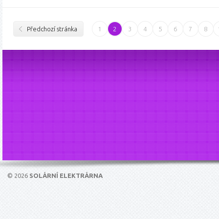
Předchozí stránka
1
2
3
4
5
6
7
8
© 2026
SOLÁRNÍ ELEKTRÁRNA