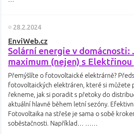
28.2.2024
EnviWeb.cz
Solární energie v domácnosti: 
maximum (nejen) s Elektřinou 
Přemýšlíte o fotovoltaické elektrárně? Před
fotovoltaických elektráren, které si můžete 
řekneme, jak si poradit s přetoky do distribu
aktuální hlavně během letní sezóny. Efektivn
Fotovoltaika na střeše je sama o sobě krok
soběstačnosti. Například… ……